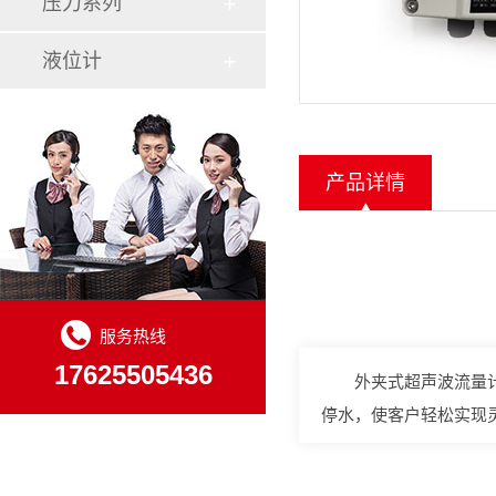
压力系列
液位计
产品详情
服务热线
17625505436
外夹式超声波流量
停水，使客户轻松实现