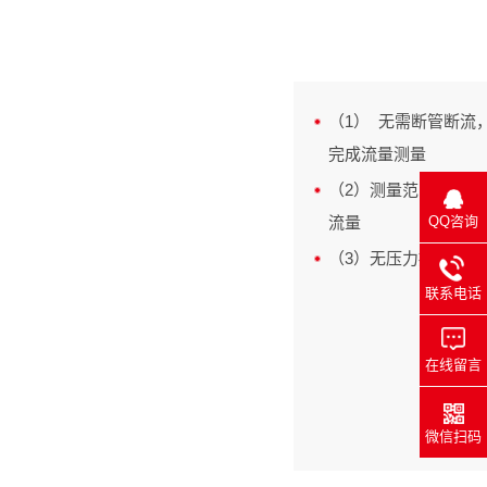
（1） 无需断管断流
完成流量测量
（2）测量范围宽，选择
QQ咨询
流量
（3）无压力损失、安
联系电话
在线留言
微信扫码