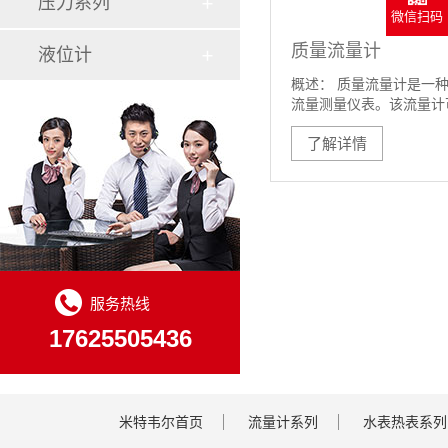
压力系列
微信扫码
质量流量计
液位计
概述： 质量流量计是一
流量测量仪表。该流量计
了解详情
服务热线
17625505436
米特韦尔首页
流量计系列
水表热表系列